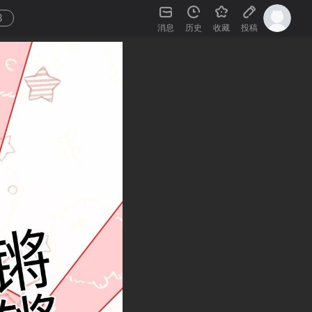
3
消息
历史
收藏
投稿