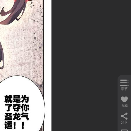
章节
收藏
分享