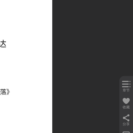
章节
收藏
分享