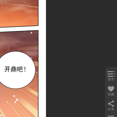
章节
收藏
分享