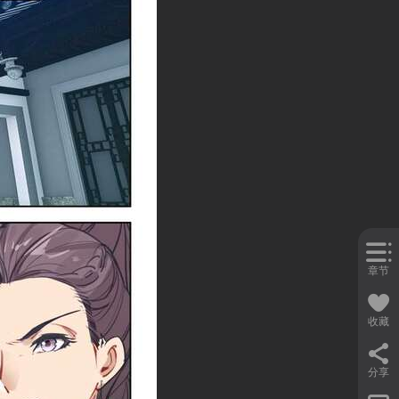
章节
收藏
分享