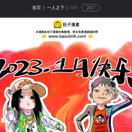
首页
一人之下
609
2
/
17