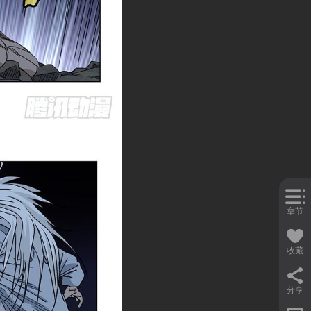
章节
收藏
分享