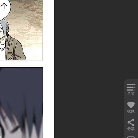
章节
收藏
分享