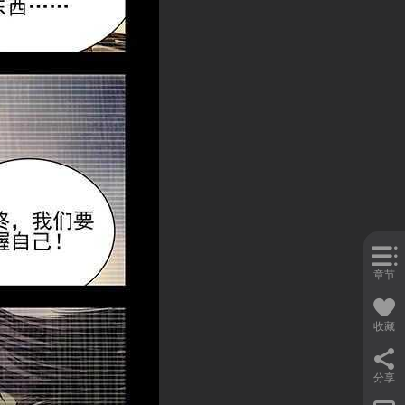
章节
收藏
分享