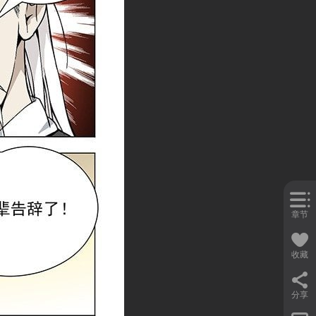
章节
收藏
分享