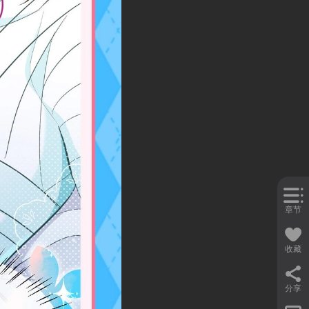
章节
收藏
分享