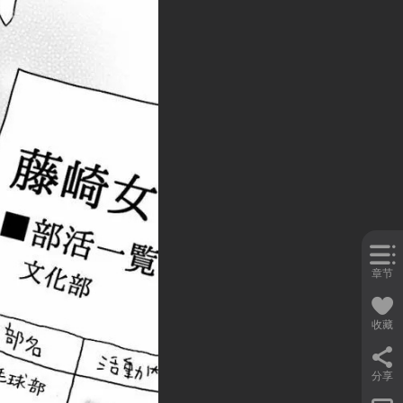
章节
收藏
分享