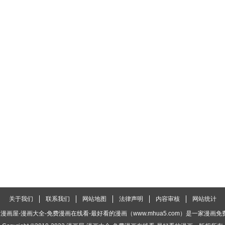
关于我们
联系我们
网站地图
法律声明
内容审核
网站统计
漫画屋-漫画大全-免费漫画在线看-最好看的漫画（www.mhua5.com）是一家漫