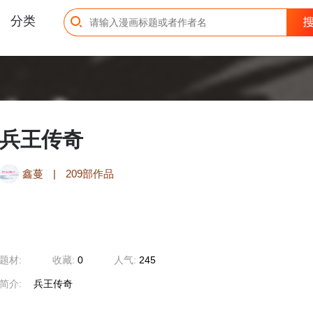
分类
兵王传奇
鑫蔓
|
209部作品
题材:
收藏:
0
人气:
245
简介:
兵王传奇