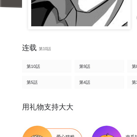
连载
第10話
第10話
第9話
第
第5話
第4話
第
用礼物支持大大
爱心猫粮
南瓜