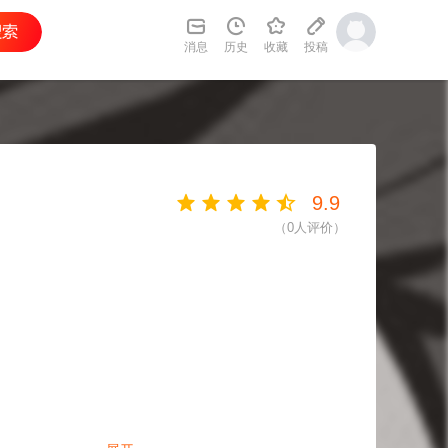
消息
历史
收藏
投稿
9.9
（
0
人评价）