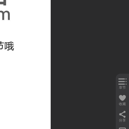
章节
收藏
分享