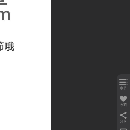
章节
收藏
分享